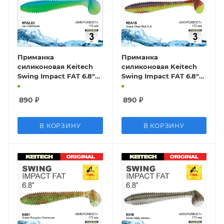
Приманка
Приманка
силиконовая Keitech
силиконовая Keitech
Swing Impact FAT 6.8"
Swing Impact FAT 6.8"
#PAL03 Ice Chartreuse
#EA15 Grape Chart Red
FLK
890
₽
890
₽
В КОРЗИНУ
В КОРЗИНУ