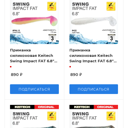
Приманка
Приманка
силиконовая Keitech
силиконовая Keitech
Swing Impact FAT 6.8"
Swing Impact FAT 6.8"
#PAL12 Grape shad
#422 Sight Flash
890
₽
890
₽
ПОДПИСАТЬСЯ
ПОДПИСАТЬСЯ