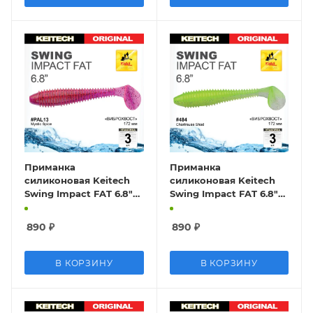
Приманка
Приманка
силиконовая Keitech
силиконовая Keitech
Swing Impact FAT 6.8"
Swing Impact FAT 6.8"
#PAL13 Mystic Spice
#484 Chartreuse Shad
890
₽
890
₽
В КОРЗИНУ
В КОРЗИНУ