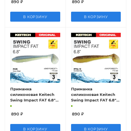
890
₽
890
₽
В КОРЗИНУ
В КОРЗИНУ
Приманка
Приманка
силиконовая Keitech
силиконовая Keitech
Swing Impact FAT 6.8"
Swing Impact FAT 6.8"
#426 Sexy Shad
#PAL10 Bumble Bee
890
₽
890
₽
В КОРЗИНУ
В КОРЗИНУ