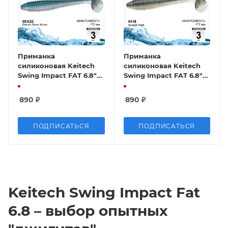
Приманка
Приманка
силиконовая Keitech
силиконовая Keitech
Swing Impact FAT 6.8"
Swing Impact FAT 6.8"
#EA22 Electric Silver
#418 Bluegill Flash
Shiner
890
₽
890
₽
ПОДПИСАТЬСЯ
ПОДПИСАТЬСЯ
Keitech Swing Impact Fat
6.8 – выбор опытных