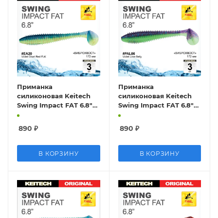
Приманка
Приманка
силиконовая Keitech
силиконовая Keitech
Swing Impact FAT 6.8"
Swing Impact FAT 6.8"
#EA20 Violet Chart Red
#PAL06 Violet Lime
FLK
Belly
890
₽
890
₽
В КОРЗИНУ
В КОРЗИНУ