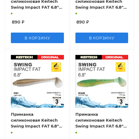
силиконовая Keitech
силиконовая Keitech
Swing Impact FAT 6.8"
Swing Impact FAT 6.8"
#EA21 Mystic June Bug
#482 Ghost Rainbow
890
₽
890
₽
В КОРЗИНУ
В КОРЗИНУ
Приманка
Приманка
силиконовая Keitech
силиконовая Keitech
Swing Impact FAT 6.8"
Swing Impact FAT 6.8"
#481 Light Hitch
#EA05 Hot Fire Tiger