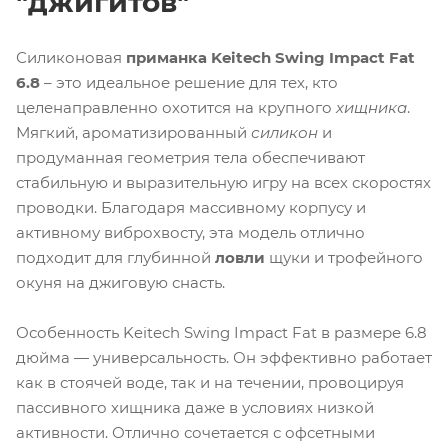
"джигитов"
Силиконовая
приманка Keitech Swing Impact Fat
6.8
– это идеальное решение для тех, кто
целенаправленно охотится на крупного
хищника
.
Мягкий, ароматизированный
силикон
и
продуманная геометрия тела обеспечивают
стабильную и выразительную игру на всех скоростях
проводки. Благодаря массивному корпусу и
активному виброхвосту, эта модель отлично
подходит для глубинной
ловли
щуки и трофейного
окуня на джиговую снасть.
Особенность Keitech Swing Impact Fat в размере 6.8
дюйма — универсальность. Он эффективно работает
как в стоячей воде, так и на течении, провоцируя
пассивного хищника даже в условиях низкой
активности. Отлично сочетается с офсетными