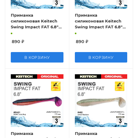
Приманка
Приманка
силиконовая Keitech
силиконовая Keitech
Swing Impact FAT 6.8"
Swing Impact FAT 6.8"
#401 Green Pumpkin
#416 Silver Flash
Chartreuse
Minnow
890
₽
890
₽
В КОРЗИНУ
В КОРЗИНУ
Приманка
Приманка