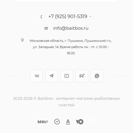
+7 (925) 901-5319
info@baitbox.ru
Московская область, г. Пушкино, Пушкинский г.о.,
ул. Западная, 1А Время работы пн - пт. с 10.00 -
18.00
2023-2026 © Baitbox - интернет-магазин рыболовных
снастей