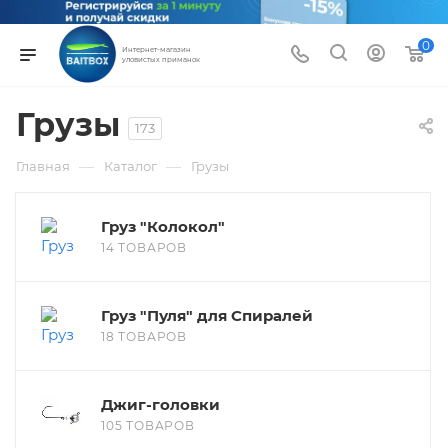
0
Интернет-магазин
уловистых приманок
Грузы
173
—
—
Главная
Каталог
Грузы
Груз "Колокол"
14 ТОВАРОВ
Груз "Пуля" для Спиралей
18 ТОВАРОВ
Джиг-головки
105 ТОВАРОВ