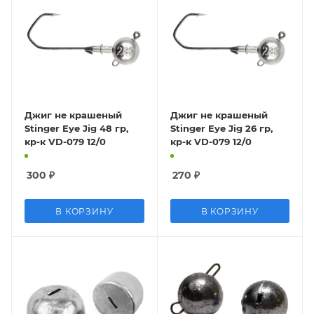
Джиг не крашеный
Джиг не крашеный
Stinger Eye Jig 48 гр,
Stinger Eye Jig 26 гр,
кр-к VD-079 12/0
кр-к VD-079 12/0
300
₽
270
₽
В КОРЗИНУ
В КОРЗИНУ