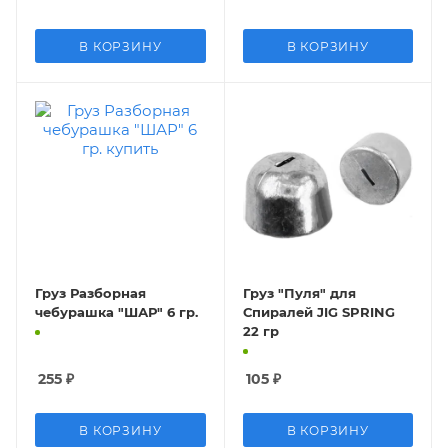
В КОРЗИНУ
В КОРЗИНУ
Груз Разборная
Груз "Пуля" для
чебурашка "ШАР" 6 гр.
Спиралей JIG SPRING
22 гр
255
₽
105
₽
В КОРЗИНУ
В КОРЗИНУ