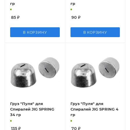
гр
гр
85
₽
90
₽
В КОРЗИНУ
В КОРЗИНУ
Груз "Пуля" для
Груз "Пуля" для
Спиралей JIG SPRING
Спиралей JIG SPRING 4
34 гр
гр
135
₽
70
₽