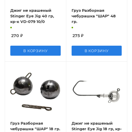
Джиг не крашеный
Груз Разборная
Stinger Eye Jig 40 гр,
чебурашка "ШАР" 48
кр-к VD-079 10/0
гр.
270
₽
275
₽
В КОРЗИНУ
В КОРЗИНУ
Груз Разборная
Джиг не крашеный
чебурашка "ШАР" 18 гр.
Stinger Eye Jig 18 гр, кр-