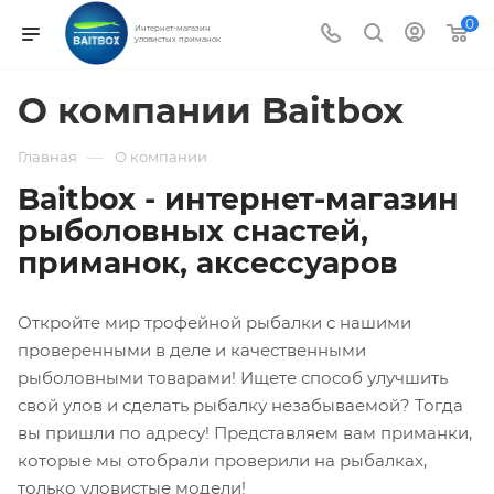
0
Интернет-магазин
уловистых приманок
О компании Baitbox
—
Главная
О компании
Baitbox - интернет-магазин
рыболовных снастей,
приманок, аксессуаров
Откройте мир трофейной рыбалки с нашими
проверенными в деле и качественными
рыболовными товарами! Ищете способ улучшить
свой улов и сделать рыбалку незабываемой? Тогда
вы пришли по адресу! Представляем вам приманки,
которые мы отобрали проверили на рыбалках,
только уловистые модели!