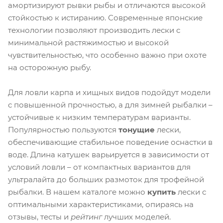
амортизируют рывки рыбы и отличаются высокой
стойкостью к истиранию. Современные японские
технологии позволяют производить лески с
минимальной растяжимостью и высокой
чувствительностью, что особенно важно при охоте
на осторожную рыбу.
Для ловли карпа и хищных видов подойдут модели
с повышенной прочностью, а для зимней рыбалки –
устойчивые к низким температурам варианты.
Популярностью пользуются
тонущие
лески,
обеспечивающие стабильное поведение оснастки в
воде. Длина катушек варьируется в зависимости от
условий ловли – от компактных вариантов для
ультралайта до больших размоток для трофейной
рыбалки. В нашем каталоге можно
купить
лески с
оптимальными характеристиками, опираясь на
отзывы, тесты и
рейтинг
лучших моделей.