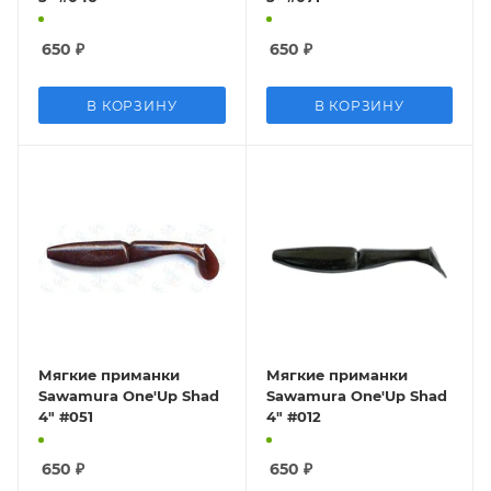
650
₽
650
₽
В КОРЗИНУ
В КОРЗИНУ
Мягкие приманки
Мягкие приманки
Sawamura One'Up Shad
Sawamura One'Up Shad
4" #051
4" #012
650
₽
650
₽