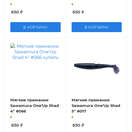
650
₽
650
₽
В КОРЗИНУ
В КОРЗИНУ
Мягкие приманки
Мягкие приманки
Sawamura One'Up Shad
Sawamura One'Up Shad
4" #066
5" #017
650
₽
650
₽