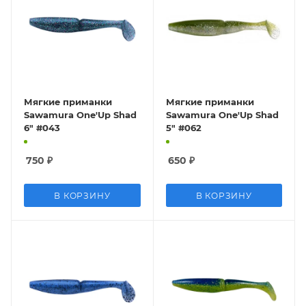
Мягкие приманки
Мягкие приманки
Sawamura One'Up Shad
Sawamura One'Up Shad
6" #043
5" #062
750
₽
650
₽
В КОРЗИНУ
В КОРЗИНУ