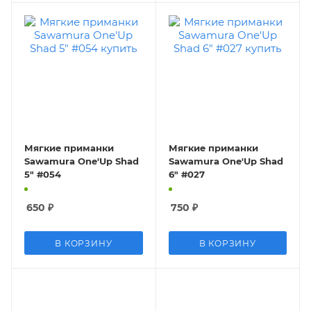
Мягкие приманки
Мягкие приманки
Sawamura One'Up Shad
Sawamura One'Up Shad
5" #054
6" #027
650
₽
750
₽
В КОРЗИНУ
В КОРЗИНУ