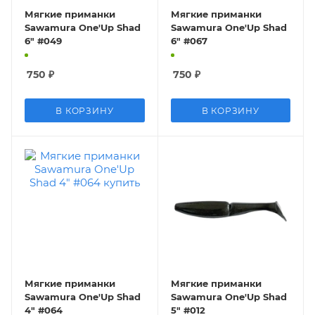
Мягкие приманки
Мягкие приманки
Sawamura One'Up Shad
Sawamura One'Up Shad
6" #049
6" #067
750
₽
750
₽
В КОРЗИНУ
В КОРЗИНУ
Мягкие приманки
Мягкие приманки
Sawamura One'Up Shad
Sawamura One'Up Shad
4" #064
5" #012