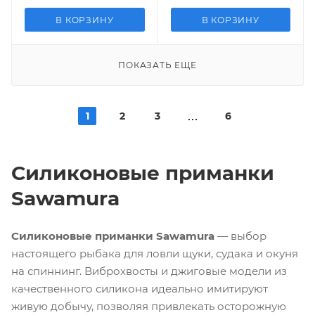
В КОРЗИНУ
В КОРЗИНУ
ПОКАЗАТЬ ЕЩЕ
1
2
3
6
Силиконовые приманки
Sawamura
Силиконовые приманки Sawamura
— выбор
настоящего рыбака для ловли щуки, судака и окуня
на спиннинг. Виброхвосты и джиговые модели из
качественного силикона идеально имитируют
живую добычу, позволяя привлекать осторожную