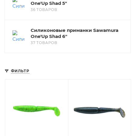
One'Up Shad 5"
36 ТОВАРОВ
Силиконовые приманки Sawamura
One'Up Shad 6"
37 ТОВАРОВ
ФИЛЬТР