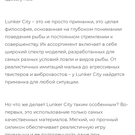
Lunker City – это не просто приманки, это целая
философия, основанная на глубоком понимании
поведения рыбы и постоянном стремлении к
совершенству. Их ассортимент включает в себя
широкий спектр моделей, разработанных для
самых разных условий ловли и видов рыбы. От
реалистичных имитаций малька до агрессивных
твистеров и виброхвостов – у Lunker City найдется
приманка для любой ситуации.
Но что же делает Lunker City таким особенным? Во-
первых, это использование только самых
качественных материалов. Мягкий, но прочный
силикон обеспечивает реалистичную игру
приманки и ее долговечность даже при