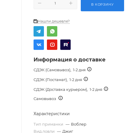
В КОРЗИНУ
Нашли дешевле?
Информация о доставке
СДЭК (Самовывоз),
1-2 дня
СДЭК (Постамат),
1-2 дня
СДЭК (Доставка курьером),
1-2 дня
Самовывоз
Характеристики
Тип приманки
—
Воблер
Вид ловли
—
Джиг