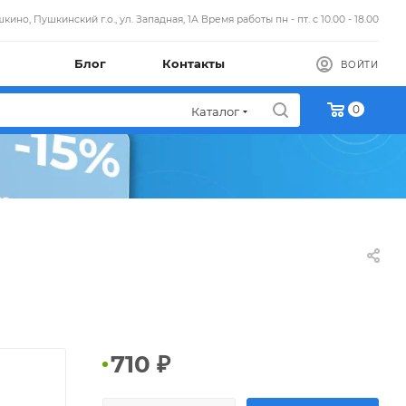
кино, Пушкинский г.о., ул. Западная, 1А Время работы пн - пт. с 10.00 - 18.00
Блог
Контакты
ВОЙТИ
0
Каталог
710
₽