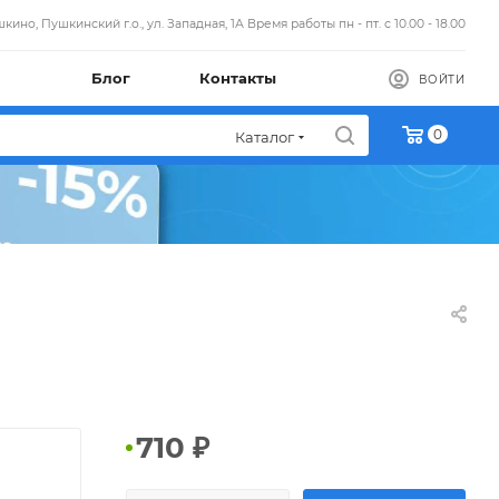
кино, Пушкинский г.о., ул. Западная, 1А Время работы пн - пт. с 10.00 - 18.00
Блог
Контакты
ВОЙТИ
0
Каталог
710
₽