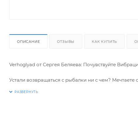
ОПИСАНИЕ
ОТЗЫВЫ
КАК КУПИТЬ
О
Verhoglyad от Сергея Беляева: Почувствуйте Вибрац
Устали возвращаться с рыбалки ни с чем? Мечтаете 
демонстрироваться друзьям?
Хватит полагаться на удачу! Представляем вам Verho
ловли, Сергея Беляева. Этот воблер не просто прима
превратит даже самого начинающего рыболова в н