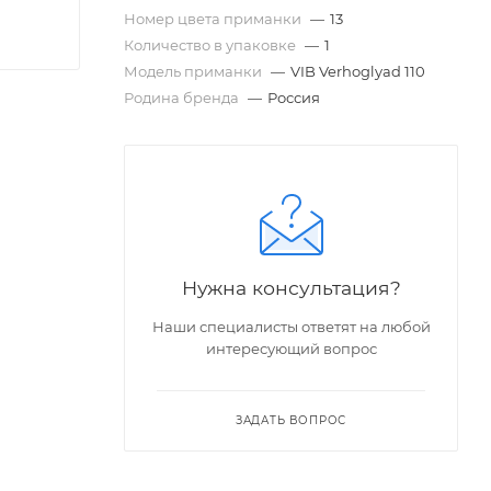
Номер цвета приманки
—
13
Количество в упаковке
—
1
Модель приманки
—
VIB Verhoglyad 110
Родина бренда
—
Россия
Нужна консультация?
Наши специалисты ответят на любой
интересующий вопрос
рыбной
орое
ЗАДАТЬ ВОПРОС