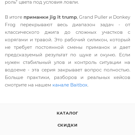
роль” цвета под условия ловли.
В итоге
приманки jig it trump
, Grand Puller и Donkey
Frog перекрывают весь диапазон задач - от
классического джига до сложных участков с
корягами и травой. Это рабочий силикон, который
не требует постоянной смены приманок и дает
предсказуемый результат по щуке и окуню. Если
нужен стабильный улов и контроль ситуации на
водоеме - эта серия закрывает вопрос полностью.
Больше практики, разборов и реальных кейсов
смотрите на нашем
канале Baitbox
.
КАТАЛОГ
СКИДКИ