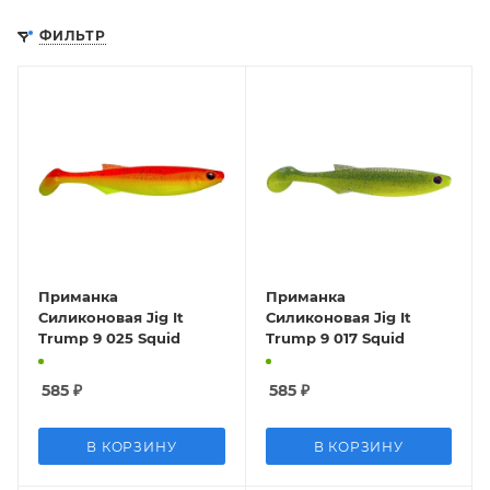
ФИЛЬТР
Приманка
Приманка
Силиконовая Jig It
Силиконовая Jig It
Trump 9 025 Squid
Trump 9 017 Squid
585
₽
585
₽
В КОРЗИНУ
В КОРЗИНУ