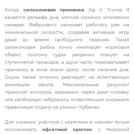
Когда
силиконовая приманка
Jig It Trump 9
касается рельефа дна, мягкий силикон мгновенно
оживает. Виброхвост начинает работать уже на
минимальной скорости, создавая активную игру
даже во время свободного падения. Такая
силиконовая рыбка точно имитирует кормовой
объект, поэтому судак уверенно атакует на
ступенчатой проводке, а щука часто перехватывает
приманку в зоне атаки сразу после касания дна.
Окунь также отлично реагирует на естественную
анимацию хвоста. Максимальный результат
приносит контроль приманки через
джиг-головку
или разборную чебурашку, позволяющие сохранить
правильную подачу на разных глубинах.
Для сложных участков с корягами и камнем лучше
использовать
офсетный крючок
с техасской