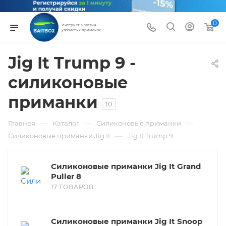
0
Интернет-магазин
уловистых приманок
Jig It Trump 9 -
силиконовые
приманки
10
—
—
—
Главная
Каталог
Силиконовые приманки
—
Силиконовые приманки Jig It
Jig It Trump 9
Силиконовые приманки Jig It Grand
Puller 8
17 ТОВАРОВ
Силиконовые приманки Jig It Snoop