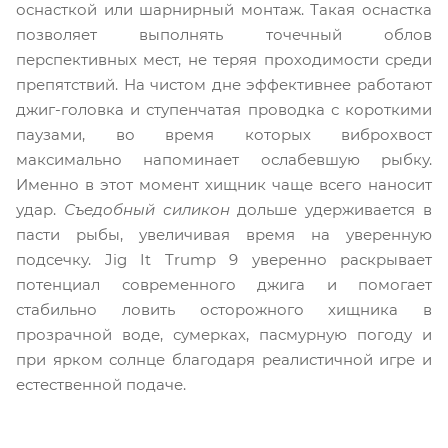
оснасткой или шарнирный монтаж. Такая оснастка
позволяет выполнять точечный облов
перспективных мест, не теряя проходимости среди
препятствий. На чистом дне эффективнее работают
джиг-головка и ступенчатая проводка с короткими
паузами, во время которых виброхвост
максимально напоминает ослабевшую рыбку.
Именно в этот момент хищник чаще всего наносит
удар.
Съедобный силикон
дольше удерживается в
пасти рыбы, увеличивая время на уверенную
подсечку. Jig It Trump 9 уверенно раскрывает
потенциал современного джига и помогает
стабильно ловить осторожного хищника в
прозрачной воде, сумерках, пасмурную погоду и
при ярком солнце благодаря реалистичной игре и
естественной подаче.