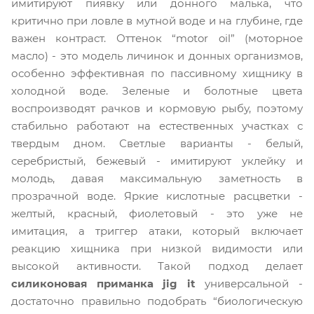
имитируют пиявку или донного малька, что
критично при ловле в мутной воде и на глубине, где
важен контраст. Оттенок “motor oil” (моторное
масло) - это модель личинок и донных организмов,
особенно эффективная по пассивному хищнику в
холодной воде. Зеленые и болотные цвета
воспроизводят рачков и кормовую рыбу, поэтому
стабильно работают на естественных участках с
твердым дном. Светлые варианты - белый,
серебристый, бежевый - имитируют уклейку и
молодь, давая максимальную заметность в
прозрачной воде. Яркие кислотные расцветки -
желтый, красный, фиолетовый - это уже не
имитация, а триггер атаки, который включает
реакцию хищника при низкой видимости или
высокой активности. Такой подход делает
силиконовая приманка jig it
универсальной -
достаточно правильно подобрать “биологическую