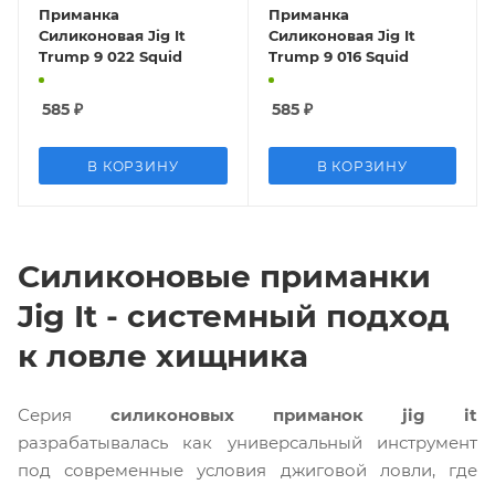
Приманка
Приманка
Силиконовая Jig It
Силиконовая Jig It
Trump 9 022 Squid
Trump 9 016 Squid
585
₽
585
₽
В КОРЗИНУ
В КОРЗИНУ
Силиконовые приманки
Jig It - системный подход
к ловле хищника
Серия
силиконовых приманок jig it
разрабатывалась как универсальный инструмент
под современные условия джиговой ловли, где