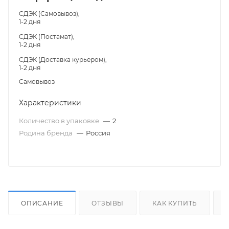
СДЭК (Самовывоз),
1-2 дня
СДЭК (Постамат),
1-2 дня
СДЭК (Доставка курьером),
1-2 дня
Самовывоз
Характеристики
Количество в упаковке
—
2
Родина бренда
—
Россия
ОПИСАНИЕ
ОТЗЫВЫ
КАК КУПИТЬ