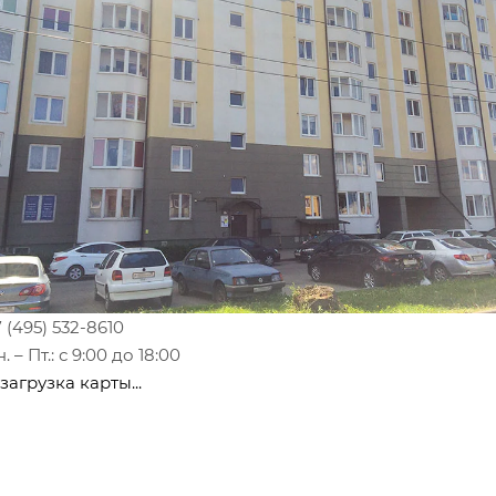
 (495) 532-8610
. – Пт.: с 9:00 до 18:00
загрузка карты...