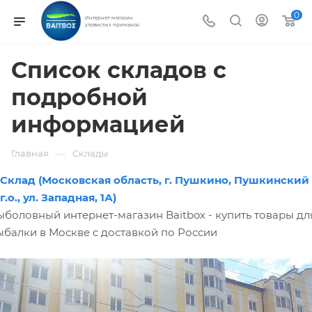
0
Интернет-магазин
уловистых приманок
Список складов с
подробной
информацией
—
Главная
Склады
Склад (Московская область, г. Пушкино, Пушкинский
г.о., ул. Западная, 1А)
ыболовный интернет-магазин Baitbox - купить товары дл
ыбалки в Москве с доставкой по России