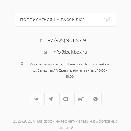
ПОДПИСАТЬСЯ НА РАССЫЛКУ
+7 (925) 901-5319
info@baitbox.ru
Московская область, г. Пушкино, Пушкинский г.о.,
ул. Западная, 1А Время работы пн - пт. с 10.00 -
18.00
2023-2026 © Baitbox - интернет-магазин рыболовных
снастей