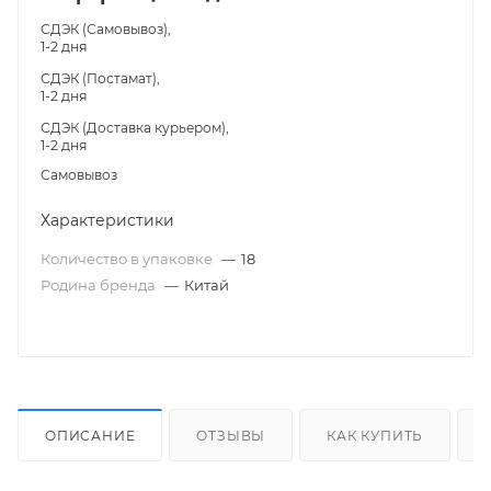
СДЭК (Самовывоз),
1-2 дня
СДЭК (Постамат),
1-2 дня
СДЭК (Доставка курьером),
1-2 дня
Самовывоз
Характеристики
Количество в упаковке
—
18
Родина бренда
—
Китай
ОПИСАНИЕ
ОТЗЫВЫ
КАК КУПИТЬ