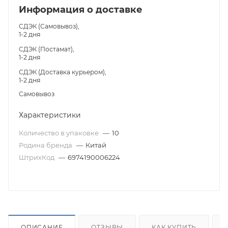
Информация о доставке
СДЭК (Самовывоз),
1-2 дня
СДЭК (Постамат),
1-2 дня
СДЭК (Доставка курьером),
1-2 дня
Самовывоз
Характеристики
Количество в упаковке
—
10
Родина бренда
—
Китай
ШтрихКод
—
6974190006224
ОПИСАНИЕ
ОТЗЫВЫ
КАК КУПИТЬ