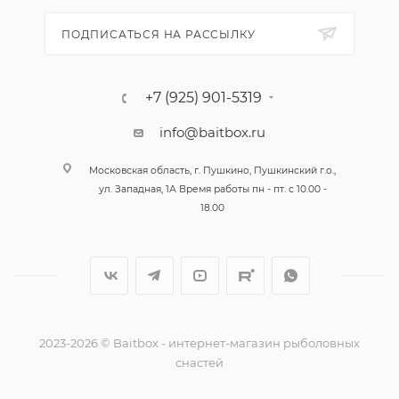
ПОДПИСАТЬСЯ НА РАССЫЛКУ
+7 (925) 901-5319
info@baitbox.ru
Московская область, г. Пушкино, Пушкинский г.о.,
ул. Западная, 1А Время работы пн - пт. с 10.00 -
18.00
2023-2026 © Baitbox - интернет-магазин рыболовных
снастей