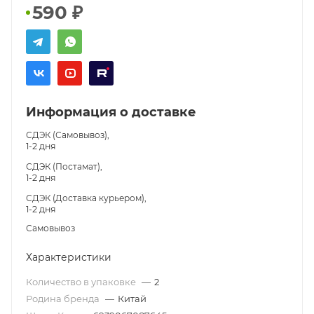
590
₽
Информация о доставке
СДЭК (Самовывоз),
1-2 дня
СДЭК (Постамат),
1-2 дня
СДЭК (Доставка курьером),
1-2 дня
Самовывоз
Характеристики
Количество в упаковке
—
2
Родина бренда
—
Китай