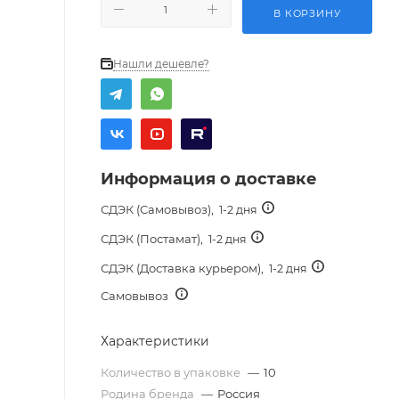
В КОРЗИНУ
Нашли дешевле?
Информация о доставке
СДЭК (Самовывоз),
1-2 дня
СДЭК (Постамат),
1-2 дня
СДЭК (Доставка курьером),
1-2 дня
Самовывоз
Характеристики
Количество в упаковке
—
10
Родина бренда
—
Россия