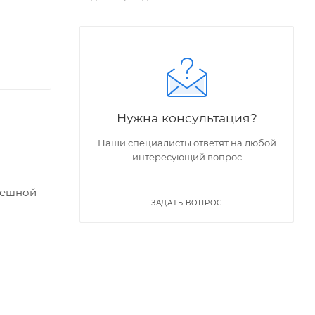
Нужна консультация?
Наши специалисты ответят на любой
интересующий вопрос
пешной
ЗАДАТЬ ВОПРОС
но
LOCK" –
ее