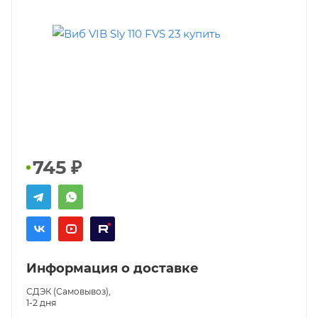
745
₽
Информация о доставке
СДЭК (Самовывоз),
1-2 дня