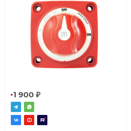
1 900
₽