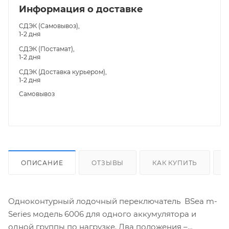
Информация о доставке
СДЭК (Самовывоз),
1-2 дня
СДЭК (Постамат),
1-2 дня
СДЭК (Доставка курьером),
1-2 дня
Самовывоз
ОПИСАНИЕ
ОТЗЫВЫ
КАК КУПИТЬ
Одноконтурный лодочный переключатель ВSea m-
Series модель 6006 для одного аккумулятора и
одной группы по нагрузке. Два положения –