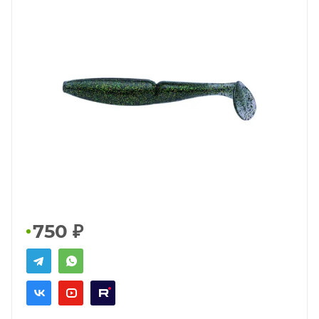
750
₽