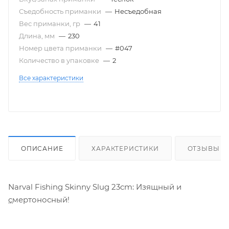
Съедобность приманки
—
Несъедобная
Вес приманки, гр
—
41
Длина, мм
—
230
Номер цвета приманки
—
#047
Количество в упаковке
—
2
Все характеристики
ОПИСАНИЕ
ХАРАКТЕРИСТИКИ
ОТЗЫВЫ
Narval Fishing Skinny Slug 23cm: Изящный и
смертоносный!