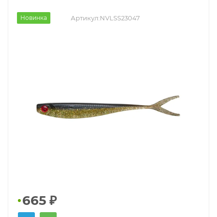
Новинка
Артикул:
NVLSS23047
665
₽