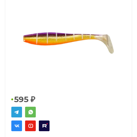
595
₽