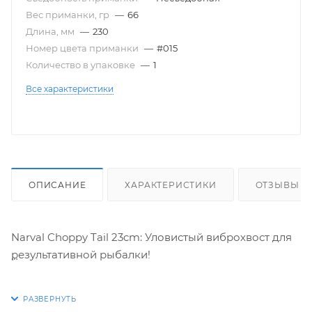
Вес приманки, гр
—
66
Длина, мм
—
230
Номер цвета приманки
—
#015
Количество в упаковке
—
1
Все характеристики
ОПИСАНИЕ
ХАРАКТЕРИСТИКИ
ОТЗЫВЫ
Narval Choppy Tail 23cm: Уловистый виброхвост для
результативной рыбалки!
Ищете приманку, которая соблазнит даже самого