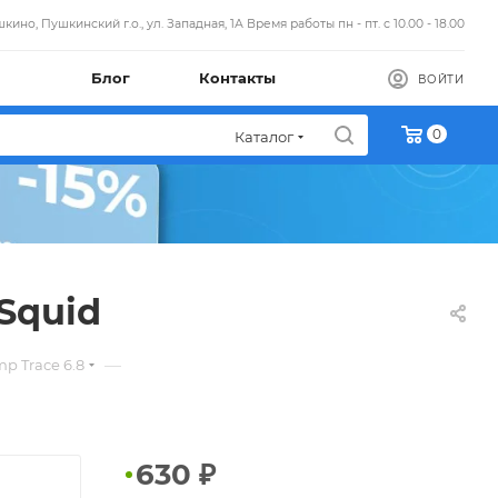
кино, Пушкинский г.о., ул. Западная, 1А Время работы пн - пт. с 10.00 - 18.00
Блог
Контакты
ВОЙТИ
0
Каталог
 Squid
—
p Trace 6.8
630
₽