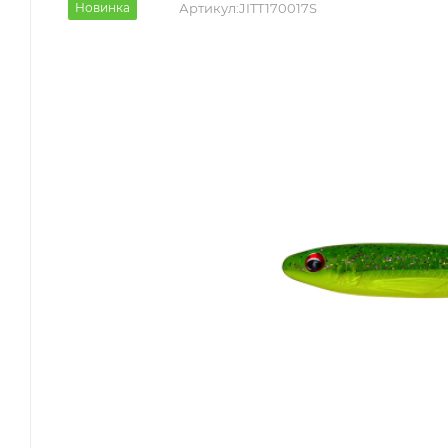
Новинка
Артикул:
JITT170017S