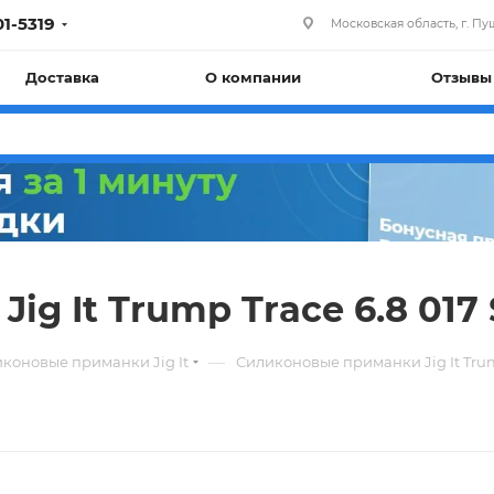
01-5319
Московская область, г. Пуш
Доставка
О компании
Отзывы
g It Trump Trace 6.8 017
—
коновые приманки Jig It
Силиконовые приманки Jig It Trum