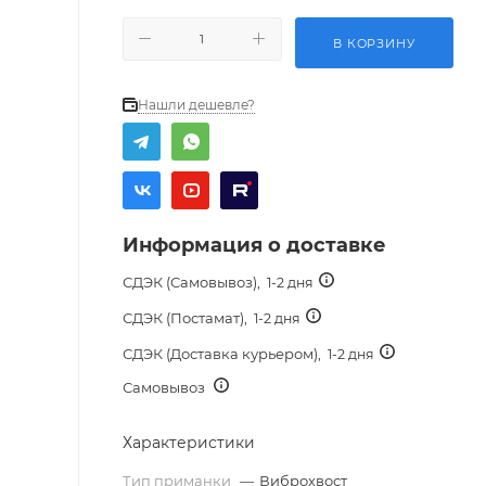
В КОРЗИНУ
Нашли дешевле?
Информация о доставке
СДЭК (Самовывоз),
1-2 дня
СДЭК (Постамат),
1-2 дня
СДЭК (Доставка курьером),
1-2 дня
Самовывоз
Характеристики
Тип приманки
—
Виброхвост