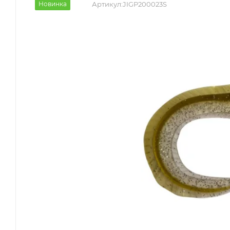
Новинка
Артикул:
JIGP200023S