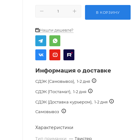
В КОРЗИНУ
Нашли дешевле?
Информация о доставке
СДЭК (Самовывоз),
1-2 дня
СДЭК (Постамат),
1-2 дня
СДЭК (Доставка курьером),
1-2 дня
Самовывоз
Характеристики
Тип приманки
—
Твистер