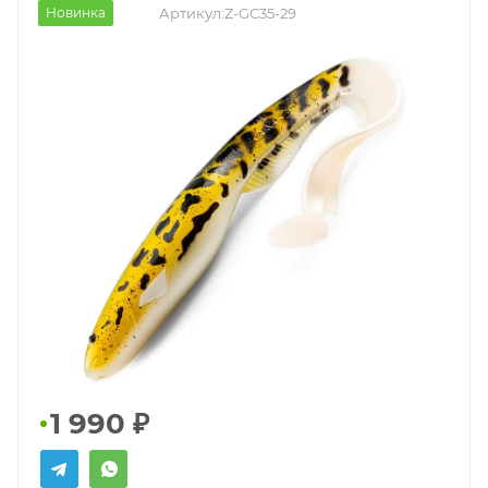
Новинка
Артикул:
Z-GC35-29
1 990
₽