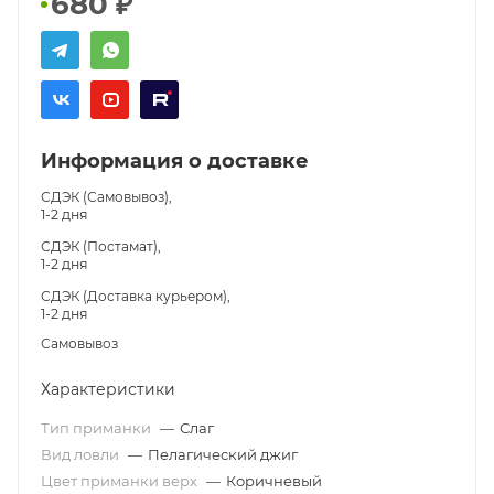
680
₽
Информация о доставке
СДЭК (Самовывоз),
1-2 дня
СДЭК (Постамат),
1-2 дня
СДЭК (Доставка курьером),
1-2 дня
Самовывоз
Характеристики
Тип приманки
—
Слаг
Вид ловли
—
Пелагический джиг
Цвет приманки верх
—
Коричневый