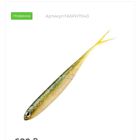
Новинка
Артикул:
FASPH7043