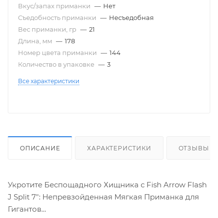
Вкус/запах приманки
—
Нет
Съедобность приманки
—
Несъедобная
Вес приманки, гр
—
21
Длина, мм
—
178
Номер цвета приманки
—
144
Количество в упаковке
—
3
Все характеристики
ОПИСАНИЕ
ХАРАКТЕРИСТИКИ
ОТЗЫВЫ
Укротите Беспощадного Хищника с Fish Arrow Flash
J Split 7": Непревзойденная Мягкая Приманка для
Гигантов