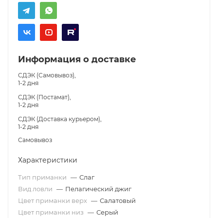
Информация о доставке
СДЭК (Самовывоз),
1-2 дня
СДЭК (Постамат),
1-2 дня
СДЭК (Доставка курьером),
1-2 дня
Самовывоз
Характеристики
Тип приманки
—
Слаг
Вид ловли
—
Пелагический джиг
Цвет приманки верх
—
Салатовый
Цвет приманки низ
—
Серый