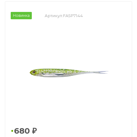
Новинка
Артикул:
FASP7144
680
₽