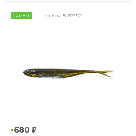
Новинка
Артикул:
FASP7F01
680
₽