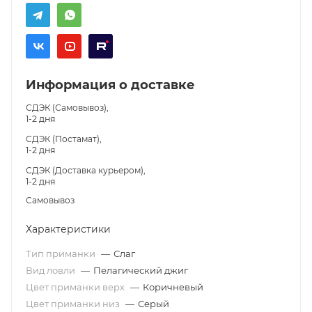
Информация о доставке
СДЭК (Самовывоз),
1-2 дня
СДЭК (Постамат),
1-2 дня
СДЭК (Доставка курьером),
1-2 дня
Самовывоз
Характеристики
Тип приманки
—
Слаг
Вид ловли
—
Пелагический джиг
Цвет приманки верх
—
Коричневый
Цвет приманки низ
—
Серый