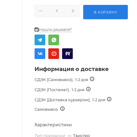
В КОРЗИНУ
Нашли дешевле?
Информация о доставке
СДЭК (Самовывоз),
1-2 дня
СДЭК (Постамат),
1-2 дня
СДЭК (Доставка курьером),
1-2 дня
Самовывоз
Характеристики
Тип приманки
—
Твистер