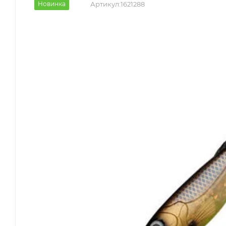
Новинка
Артикул:
1621288