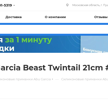
01-5319
Московская область, г. Пуш
Доставка
О компании
Отзывы
rcia Beast Twintail 21cm 
—
коновые приманки Abu Garcia
Силиконовые приманки Abu G