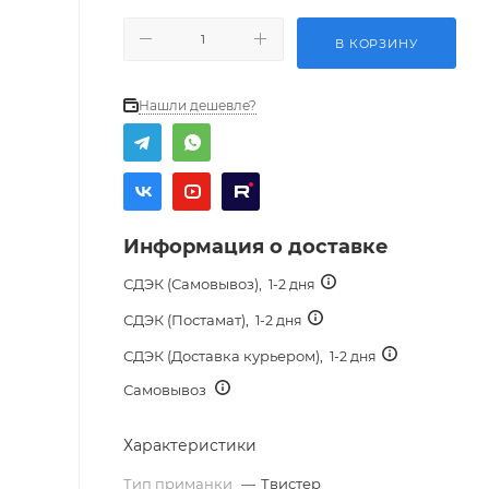
В КОРЗИНУ
Нашли дешевле?
Информация о доставке
СДЭК (Самовывоз),
1-2 дня
СДЭК (Постамат),
1-2 дня
СДЭК (Доставка курьером),
1-2 дня
Самовывоз
Характеристики
Тип приманки
—
Твистер