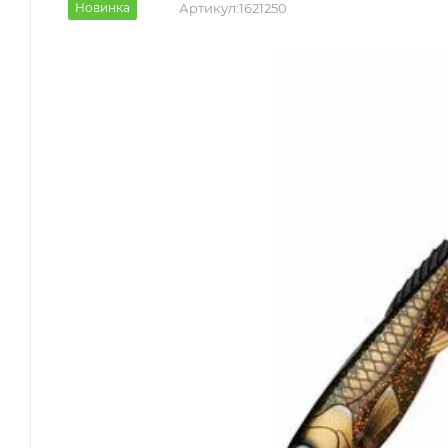
Новинка
Артикул:
1621250