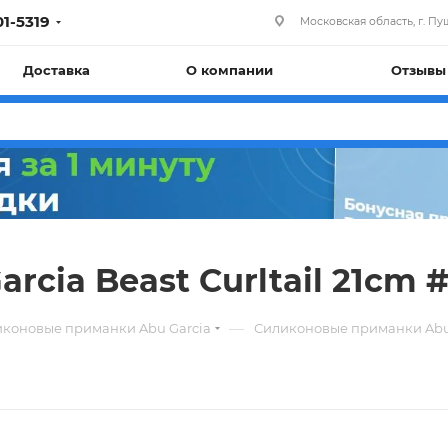
01-5319
Московская область, г. Пуш
Доставка
О компании
Отзывы
rcia Beast Curltail 21cm
—
коновые приманки Abu Garcia
Силиконовые приманки Abu G