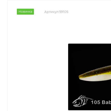
Новинка
Артикул:
59105