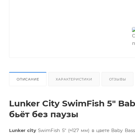
ОПИСАНИЕ
ХАРАКТЕРИСТИКИ
ОТЗЫВЫ
Lunker City SwimFish 5" Ba
бьёт без паузы
Lunker city
SwimFish 5" (≈127 мм) в цвете Baby Bas