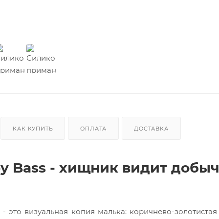
КАК КУПИТЬ
ОПЛАТА
ДОСТАВКА
by Bass - хищник видит добыч
s - это визуальная копия малька: коричнево-золотистая