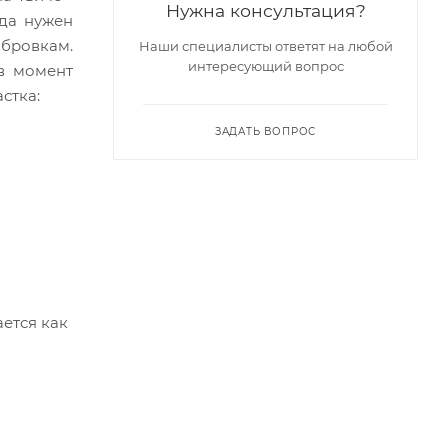
Нужна консультация?
да нужен
 бровкам.
Наши специалисты ответят на любой
интересующий вопрос
 в момент
стка:
ЗАДАТЬ ВОПРОС
ется как