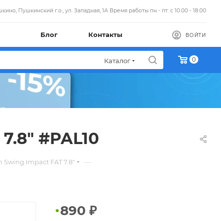
кино, Пушкинский г.о., ул. Западная, 1А Время работы пн - пт. с 10.00 - 18.00
Блог
Контакты
ВОЙТИ
0
Каталог
7.8" #PAL10
—
Swing Impact FAT 7.8"
890
₽