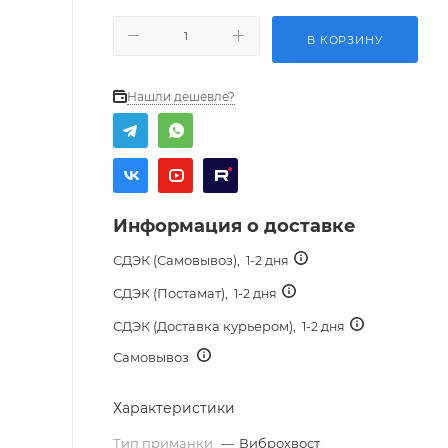
В КОРЗИНУ
Нашли дешевле?
Информация о доставке
СДЭК (Самовывоз),
1-2 дня
СДЭК (Постамат),
1-2 дня
СДЭК (Доставка курьером),
1-2 дня
Самовывоз
Характеристики
Тип приманки
—
Виброхвост