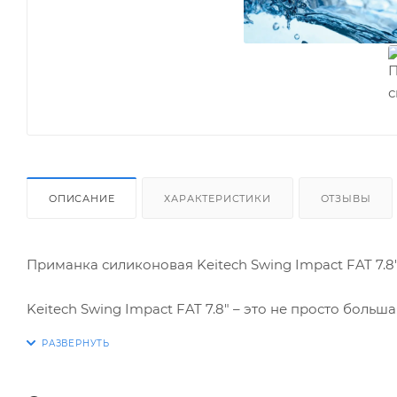
ОПИСАНИЕ
ХАРАКТЕРИСТИКИ
ОТЗЫВЫ
Приманка силиконовая Keitech Swing Impact FAT 7.8
Keitech Swing Impact FAT 7.8" – это не просто больш
разработанный для покорения самых трофейных эк
знаменитой серии Swing Impact, значительно увел
особенностей, направленных на максимальную привл