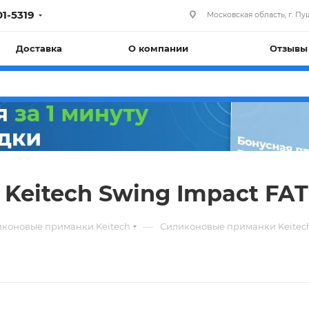
01-5319
Московская область, г. Пуш
Доставка
О компании
Отзывы
eitech Swing Impact FAT 
—
коновые приманки Keitech
Силиконовые приманки Keitech 