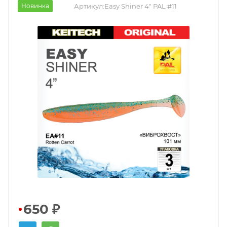
Новинка
Артикул:
Easy Shiner 4" PAL #11
650
₽