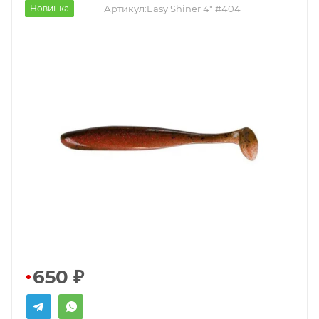
Новинка
Артикул:
Easy Shiner 4" #404
650
₽