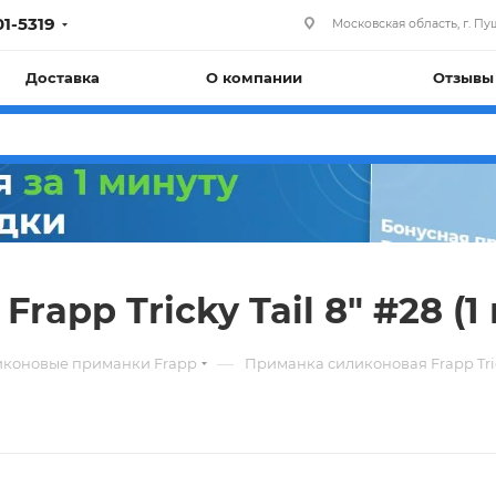
01-5319
Московская область, г. Пуш
Доставка
О компании
Отзывы
app Tricky Tail 8" #28 (1
—
иконовые приманки Frapp
Приманка силиконовая Frapp Trick