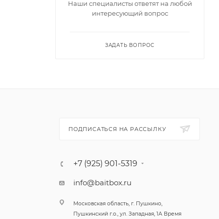
Наши специалисты ответят на любой
интересующий вопрос
ие
ЗАДАТЬ ВОПРОС
етный
и
ный цвет
ПОДПИСАТЬСЯ НА РАССЫЛКУ
+7 (925) 901-5319
трофейным
info@baitbox.ru
Московская область, г. Пушкино,
Пушкинский г.о., ул. Западная, 1А Время