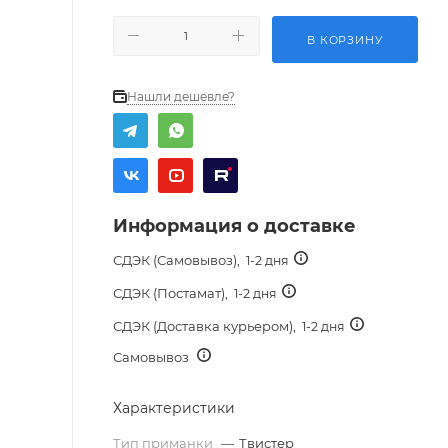
В КОРЗИНУ
Нашли дешевле?
Информация о доставке
СДЭК (Самовывоз),
1-2 дня
СДЭК (Постамат),
1-2 дня
СДЭК (Доставка курьером),
1-2 дня
Самовывоз
Характеристики
Тип приманки
—
Твистер