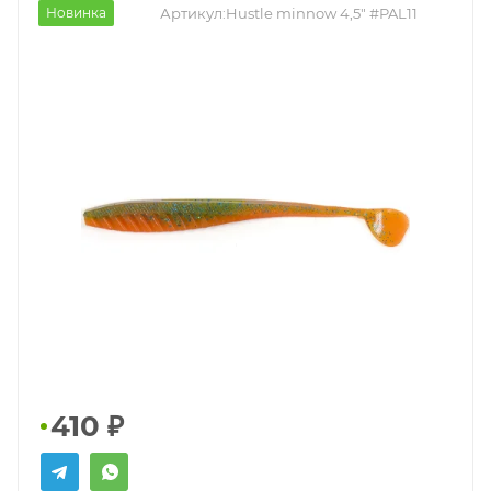
Новинка
Артикул:
Hustle minnow 4,5" #PAL11
410
₽