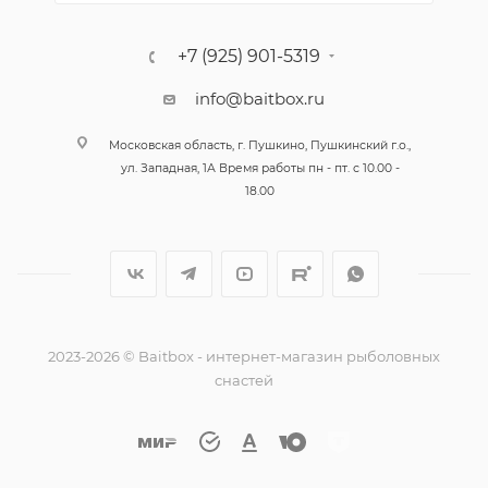
+7 (925) 901-5319
info@baitbox.ru
Московская область, г. Пушкино, Пушкинский г.о.,
ул. Западная, 1А Время работы пн - пт. с 10.00 -
18.00
2023-2026 © Baitbox - интернет-магазин рыболовных
снастей