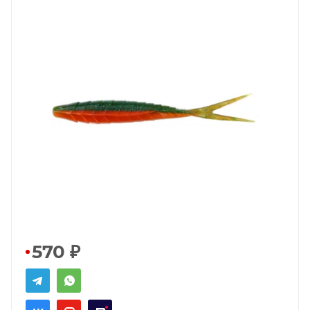
570
₽