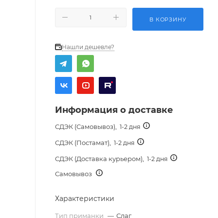
В КОРЗИНУ
Нашли дешевле?
Информация о доставке
СДЭК (Самовывоз),
1-2 дня
СДЭК (Постамат),
1-2 дня
СДЭК (Доставка курьером),
1-2 дня
Самовывоз
Характеристики
Тип приманки
—
Слаг