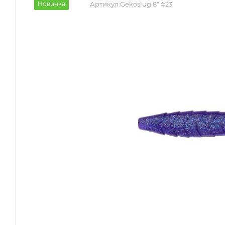
Новинка
Артикул:
Gekoslug 8" #23