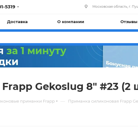
01-5319
Московская область, г. Пуш
Доставка
О компании
Отзывы
rapp Gekoslug 8" #23 (2 
—
иконовые приманки Frapp
Приманка силиконовая Frapp Ge