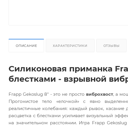
ОПИСАНИЕ
ХАРАКТЕРИСТИКИ
ОТЗЫВЫ
Силиконовая приманка Fra
блестками - взрывной виб
Frapp Gekoslug 8" - это не просто
виброхвост
, а мо
Прогонистое тело «елочкой» с явно выделенн
реалистичные колебания: каждый рывок, касание 
расцветка с блестками усиливает визуальный эффе
на значительном расстоянии. Игра Frapp Gekoslug