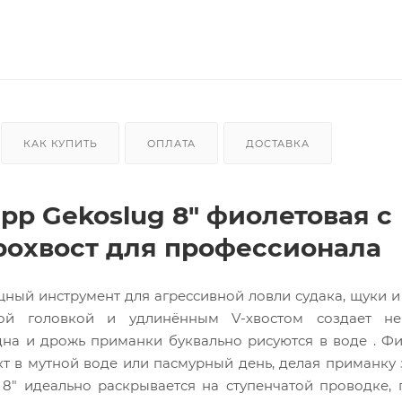
КАК КУПИТЬ
ОПЛАТА
ДОСТАВКА
pp Gekoslug 8" фиолетовая с
рохвост для профессионала
щный инструмент для агрессивной ловли судака, щуки и 
ой головкой и удлинённым V-хвостом создает не
дна и дрожь приманки буквально рисуются в воде . Ф
кт в мутной воде или пасмурный день, делая приманку
 8" идеально раскрывается на ступенчатой проводке, 