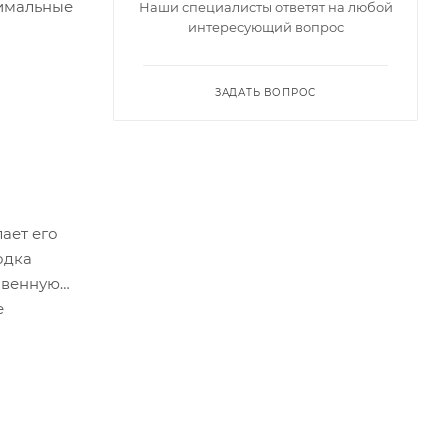
имальные
Наши специалисты ответят на любой
интересующий вопрос
ЗАДАТЬ ВОПРОС
ает его
одка
новенную
е