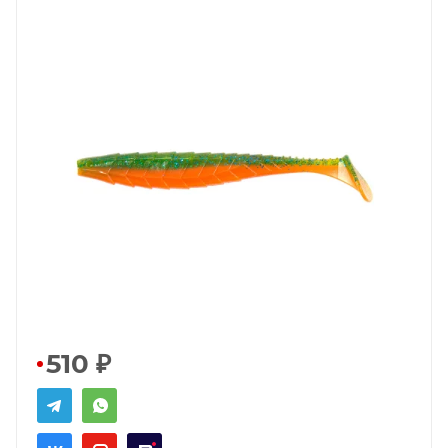
510
₽