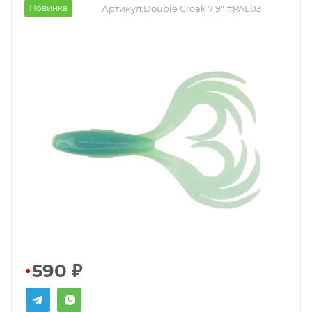
Новинка
Артикул:
Double Croak 7,9" #PAL03
590
₽