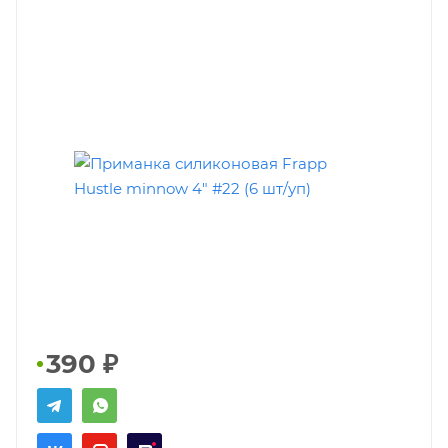
390
₽