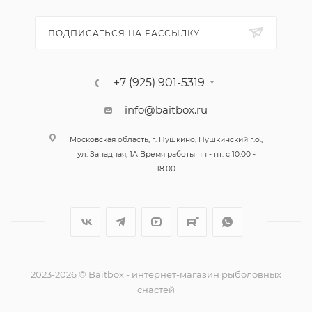
ПОДПИСАТЬСЯ НА РАССЫЛКУ
+7 (925) 901-5319
info@baitbox.ru
Московская область, г. Пушкино, Пушкинский г.о.,
ул. Западная, 1А Время работы пн - пт. с 10.00 -
18.00
2023-2026 © Baitbox - интернет-магазин рыболовных
снастей