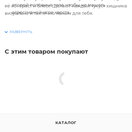
второй половине тела, чтобы не мешать
её контраст и блеск сделают каждый «укус» хищника
агрессивной игре хвоста.
визуально и тактично явным для тебя.
С этим товаром покупают
КАТАЛОГ