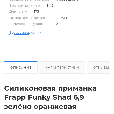
Вес приманки, гр
—
34.5
Длина, мм
—
175
Номер цвета приманки
—
#PAL11
Количество в упаковке
—
2
Все характеристики
ОПИСАНИЕ
ХАРАКТЕРИСТИКИ
ОТЗЫВЫ
Силиконовая приманка
Frapp Funky Shad 6,9
зелёно оранжевая