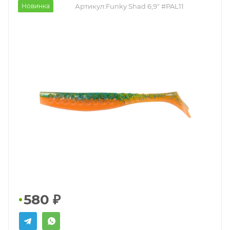
Новинка
Артикул:
Funky Shad 6,9" #PAL11
580
₽