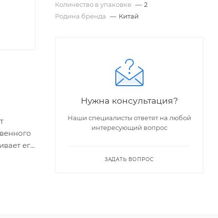
Количество в упаковке
—
2
Родина бренда
—
Китай
Нужна консультация?
Наши специалисты ответят на любой
т
интересующий вопрос
твенного
ивает его
руна
ЗАДАТЬ ВОПРОС
,