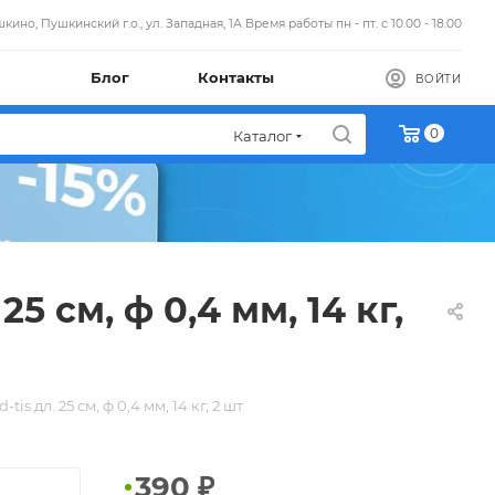
кино, Пушкинский г.о., ул. Западная, 1А Время работы пн - пт. с 10.00 - 18.00
Блог
Контакты
ВОЙТИ
0
Каталог
 см, ф 0,4 мм, 14 кг,
 дл. 25 см, ф 0,4 мм, 14 кг, 2 шт
390
₽