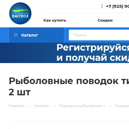
+7 (925) 9
Как купить
Скидки
Каталог
Рыболовные поводок тита
2 шт
—
—
—
Главная
Каталог
Поводки рыболовные
Поводк