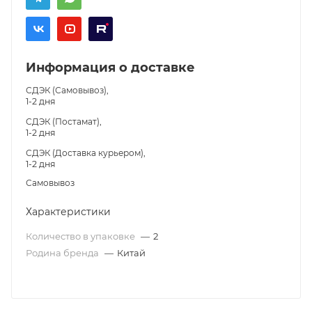
Информация о доставке
СДЭК (Самовывоз),
1-2 дня
СДЭК (Постамат),
1-2 дня
СДЭК (Доставка курьером),
1-2 дня
Самовывоз
Характеристики
Количество в упаковке
—
2
Родина бренда
—
Китай