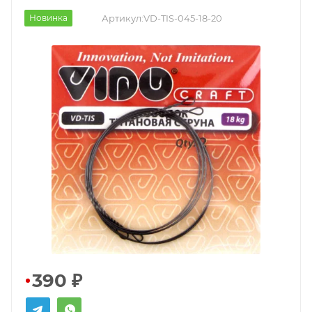
Новинка
Артикул:
VD-TIS-045-18-20
390
₽