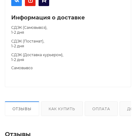
Информация о доставке
СДЭК (Самовывоз),
1-2 дня
СДЭК (Постамат),
1-2 дня
СДЭК (Доставка курьером),
1-2 дня
Самовывоз
ОТЗЫВЫ
КАК КУПИТЬ
ОПЛАТА
ДОС
Отзывы