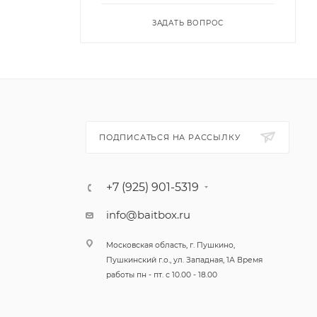
ЗАДАТЬ ВОПРОС
ПОДПИСАТЬСЯ НА РАССЫЛКУ
+7 (925) 901-5319
info@baitbox.ru
Московская область, г. Пушкино,
Пушкинский г.о., ул. Западная, 1А Время
работы пн - пт. с 10.00 - 18.00