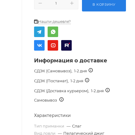
В КОРЗИНУ
Нашли дешевле?
Информация о доставке
СДЭК (Самовывоз),
1-2 дня
СДЭК (Постамат),
1-2 дня
СДЭК (Доставка курьером),
1-2 дня
Самовывоз
Характеристики
Тип приманки
—
Слаг
Вид ловли
—
Пелагический джиг