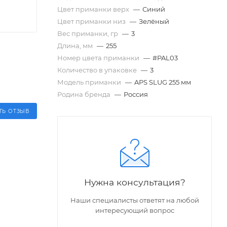
Цвет приманки верх
—
Синий
Цвет приманки низ
—
Зелёный
Вес приманки, гр
—
3
Длина, мм
—
255
Номер цвета приманки
—
#PAL03
Количество в упаковке
—
3
Модель приманки
—
APS SLUG 255 мм
Родина бренда
—
Россия
ТЬ ОТЗЫВ
Нужна консультация?
Наши специалисты ответят на любой
интересующий вопрос