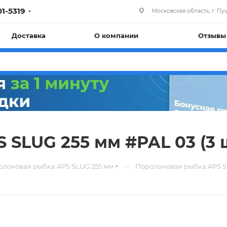
01-5319
Московская область, г. Пуш
Доставка
О компании
Отзывы
SLUG 255 мм #PAL 03 (3 ш
—
лоновая рыбка APS SLUG 255 мм
Поролоновая рыбка APS SLU