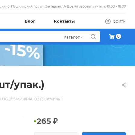
кино, Пушкинский г.о., ул. Западная, 1А Время работы пн - пт. с 10.00 - 18.00
Блог
Контакты
ВОЙТИ
0
Каталог
т/упак.)
G 255 мм #PAL 03 (3 шт/упак.)
265
₽