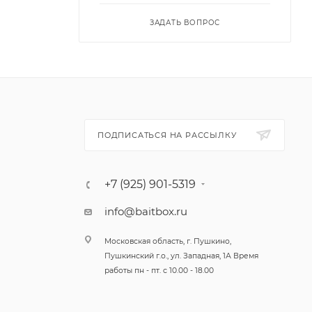
ЗАДАТЬ ВОПРОС
ПОДПИСАТЬСЯ НА РАССЫЛКУ
+7 (925) 901-5319
info@baitbox.ru
Московская область, г. Пушкино,
Пушкинский г.о., ул. Западная, 1А Время
работы пн - пт. с 10.00 - 18.00