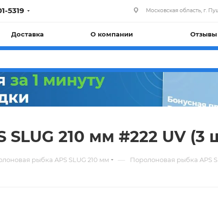
01-5319
Московская область, г. Пуш
Доставка
О компании
Отзывы
SLUG 210 мм #222 UV (3 ш
—
лоновая рыбка APS SLUG 210 мм
Поролоновая рыбка APS SLU