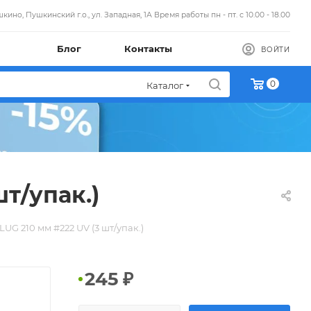
кино, Пушкинский г.о., ул. Западная, 1А Время работы пн - пт. с 10.00 - 18.00
Блог
Контакты
ВОЙТИ
0
Каталог
т/упак.)
G 210 мм #222 UV (3 шт/упак.)
245
₽