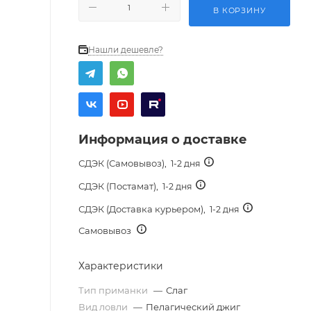
В КОРЗИНУ
Нашли дешевле?
Информация о доставке
СДЭК (Самовывоз),
1-2 дня
СДЭК (Постамат),
1-2 дня
СДЭК (Доставка курьером),
1-2 дня
Самовывоз
Характеристики
Тип приманки
—
Слаг
Вид ловли
—
Пелагический джиг