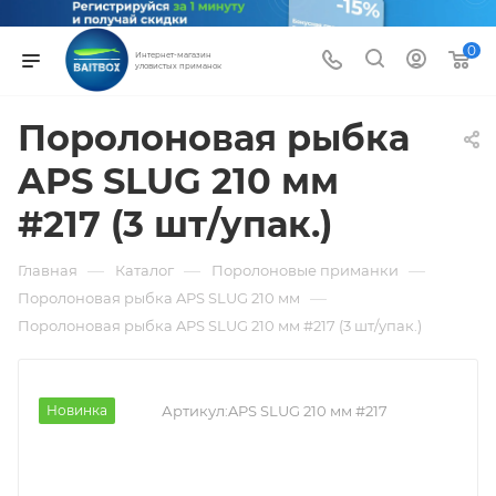
0
Интернет-магазин
уловистых приманок
Поролоновая рыбка
APS SLUG 210 мм
#217 (3 шт/упак.)
—
—
—
Главная
Каталог
Поролоновые приманки
—
Поролоновая рыбка APS SLUG 210 мм
Поролоновая рыбка APS SLUG 210 мм #217 (3 шт/упак.)
Новинка
Артикул:
APS SLUG 210 мм #217