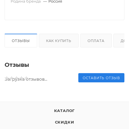
Родина бренда
—
Россия
ОТЗЫВЫ
КАК КУПИТЬ
ОПЛАТА
ДОС
Отзывы
ОСТАВИТЬ ОТЗЫВ
Загрузка отзывов...
КАТАЛОГ
СКИДКИ