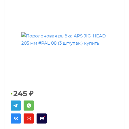
245
₽