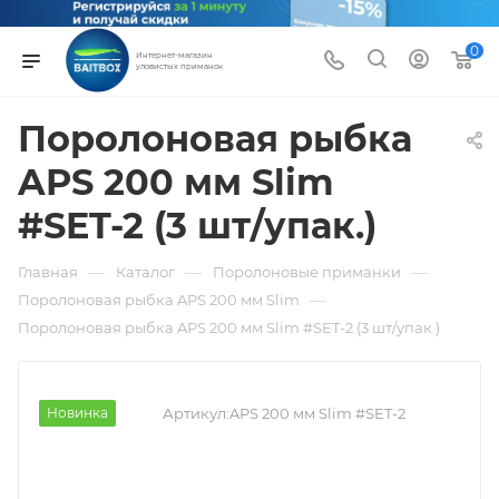
0
Интернет-магазин
уловистых приманок
Поролоновая рыбка
APS 200 мм Slim
#SET-2 (3 шт/упак.)
—
—
—
Главная
Каталог
Поролоновые приманки
—
Поролоновая рыбка APS 200 мм Slim
Поролоновая рыбка APS 200 мм Slim #SET-2 (3 шт/упак.)
Новинка
Артикул:
APS 200 мм Slim #SET-2